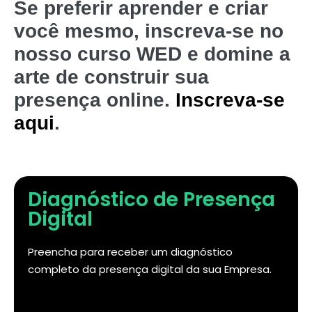
Se preferir aprender e criar
você mesmo, inscreva-se no
nosso curso WED e domine a
arte de construir sua
presença online.
Inscreva-se
aqui
.
Diagnóstico de Presença
Digital
Preencha para receber um diagnóstico
completo da presença digital da sua Empresa.