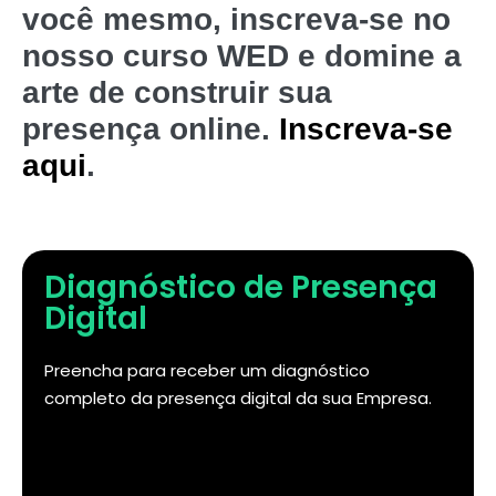
você mesmo, inscreva-se no
nosso curso WED e domine a
arte de construir sua
presença online.
Inscreva-se
aqui
.
Diagnóstico de Presença
Digital
Preencha para receber um diagnóstico
completo da presença digital da sua Empresa.