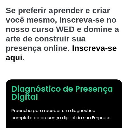
Se preferir aprender e criar
você mesmo, inscreva-se no
nosso curso WED e domine a
arte de construir sua
presença online.
Inscreva-se
aqui
.
Diagnóstico de Presença
Digital
Preencha para receber um diagnóstico
completo da presença digital da sua Empresa.