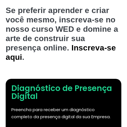
Se preferir aprender e criar
você mesmo, inscreva-se no
nosso curso WED e domine a
arte de construir sua
presença online.
Inscreva-se
aqui
.
Diagnóstico de Presença
Digital
Preencha para receber um diagnóstico
completo da presença digital da sua Empresa.