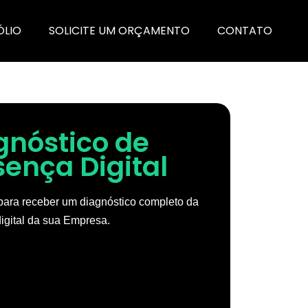
ÓLIO
SOLICITE UM ORÇAMENTO
CONTATO
gnóstico de
sença Digital
ara receber um diagnóstico completo da
igital da sua Empresa.