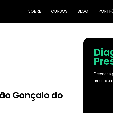
SOBRE
CURSOS
BLOG
PORTF
Dia
Pre
Preencha p
presença d
ão Gonçalo do