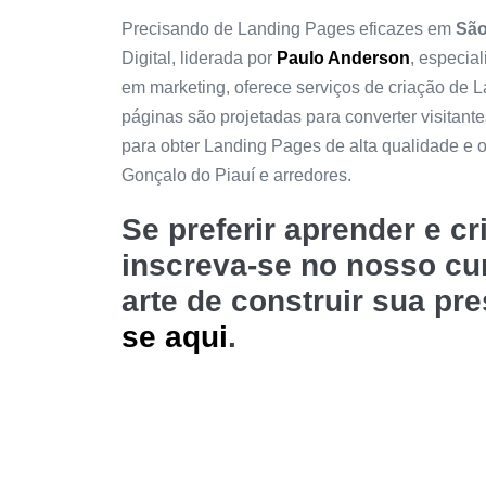
Precisando de Landing Pages eficazes em
São
Digital, liderada por
Paulo Anderson
, especia
em marketing, oferece serviços de criação de
páginas são projetadas para converter visitant
para obter Landing Pages de alta qualidade e
Gonçalo do Piauí e arredores.
Se preferir aprender e c
inscreva-se no nosso c
arte de construir sua pr
se aqui
.