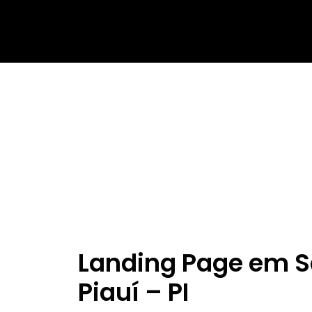
Landing Page em S
Piauí – PI