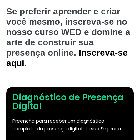
Se preferir aprender e criar
você mesmo, inscreva-se no
nosso curso WED e domine a
arte de construir sua
presença online.
Inscreva-se
aqui
.
Diagnóstico de Presença
Digital
Preencha para receber um diagnóstico
completo da presença digital da sua Empresa.