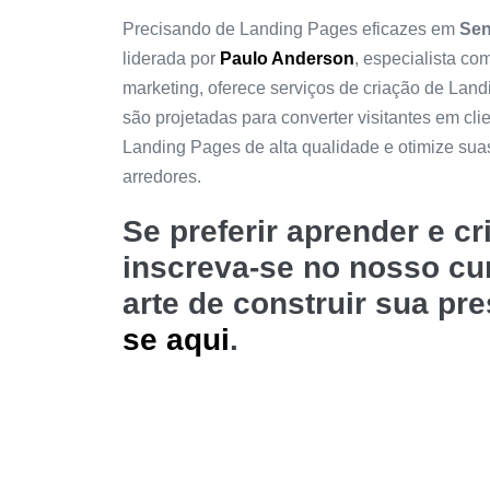
Precisando de Landing Pages eficazes em
Sen
liderada por
Paulo Anderson
, especialista c
marketing, oferece serviços de criação de Lan
são projetadas para converter visitantes em cli
Landing Pages de alta qualidade e otimize su
arredores.
Se preferir aprender e c
inscreva-se no nosso c
arte de construir sua pr
se aqui
.