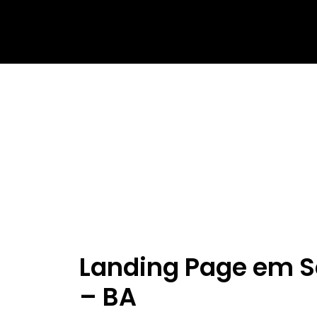
Landing Page em S
– BA