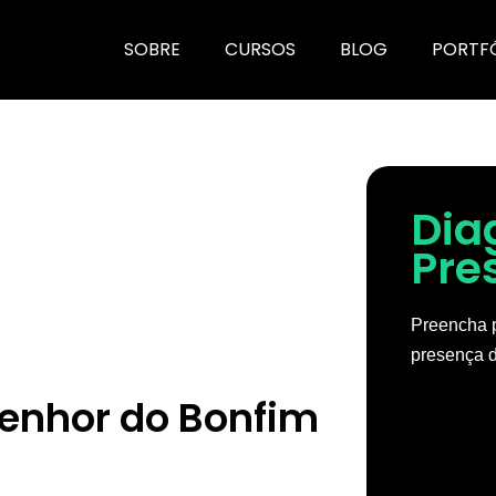
SOBRE
CURSOS
BLOG
PORTF
Dia
Pre
Preencha p
presença d
enhor do Bonfim