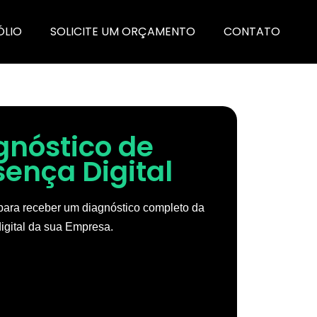
ÓLIO
SOLICITE UM ORÇAMENTO
CONTATO
gnóstico de
sença Digital
ara receber um diagnóstico completo da
igital da sua Empresa.