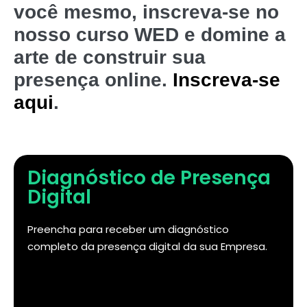
você mesmo, inscreva-se no
nosso curso WED e domine a
arte de construir sua
presença online.
Inscreva-se
aqui
.
Diagnóstico de Presença
Digital
Preencha para receber um diagnóstico
completo da presença digital da sua Empresa.