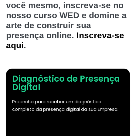
você mesmo, inscreva-se no
nosso curso WED e domine a
arte de construir sua
presença online.
Inscreva-se
aqui
.
Diagnóstico de Presença
Digital
Preencha para receber um diagnóstico
completo da presença digital da sua Empresa.