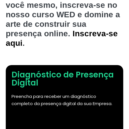
você mesmo, inscreva-se no
nosso curso WED e domine a
arte de construir sua
presença online.
Inscreva-se
aqui
.
Diagnóstico de Presença
Digital
Preencha para receber um diagnóstico
completo da presença digital da sua Empresa.