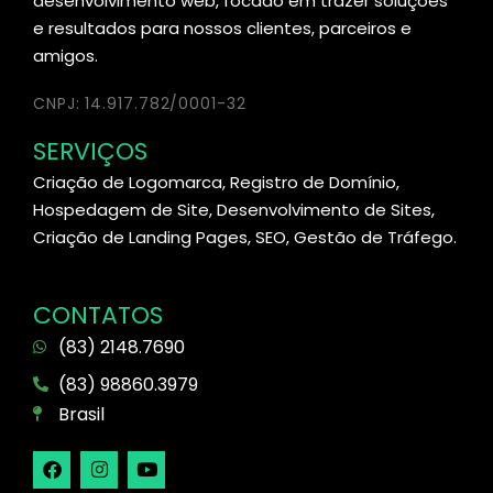
desenvolvimento web, focado em trazer soluções
e resultados para nossos clientes, parceiros e
amigos.
CNPJ: 14.917.782/0001-32
SERVIÇOS
Criação de Logomarca, Registro de Domínio,
Hospedagem de Site, Desenvolvimento de Sites,
Criação de Landing Pages, SEO, Gestão de Tráfego.
CONTATOS
(83) 2148.7690
(83) 98860.3979
Brasil