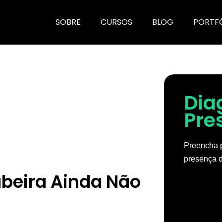
SOBRE
CURSOS
BLOG
PORTF
Dia
Pre
Preencha p
presença d
beira Ainda Não