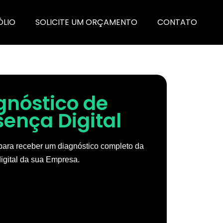
ÓLIO
SOLICITE UM ORÇAMENTO
CONTATO
gnóstico de
sença Digital
ara receber um diagnóstico completo da
igital da sua Empresa.