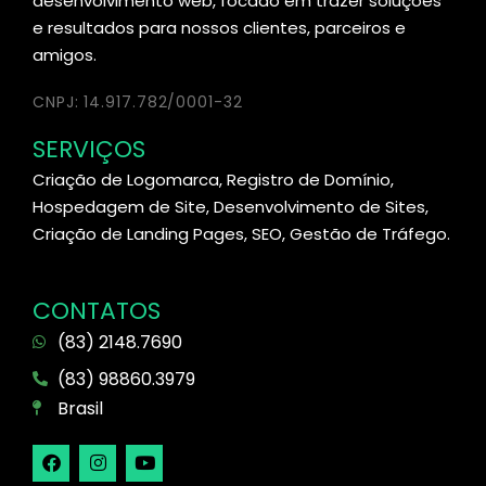
desenvolvimento web, focado em trazer soluções
e resultados para nossos clientes, parceiros e
amigos.
CNPJ: 14.917.782/0001-32
SERVIÇOS
Criação de Logomarca, Registro de Domínio,
Hospedagem de Site, Desenvolvimento de Sites,
Criação de Landing Pages, SEO, Gestão de Tráfego.
CONTATOS
(83) 2148.7690
(83) 98860.3979
Brasil