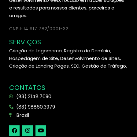
desenvolvimento web, focado em trazer soluções
e resultados para nossos clientes, parceiros e
amigos.
CNPJ: 14.917.782/0001-32
SERVIÇOS
Criação de Logomarca, Registro de Domínio,
Hospedagem de Site, Desenvolvimento de Sites,
Criação de Landing Pages, SEO, Gestão de Tráfego.
CONTATOS
(83) 2148.7690
(83) 98860.3979
Brasil