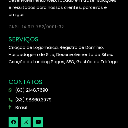
desenvolvimento web, focado em trazer soluções
e resultados para nossos clientes, parceiros e
amigos.
CNPJ: 14.917.782/0001-32
SERVIÇOS
Criação de Logomarca, Registro de Domínio,
Hospedagem de Site, Desenvolvimento de Sites,
Criação de Landing Pages, SEO, Gestão de Tráfego.
CONTATOS
(83) 2148.7690
(83) 98860.3979
Brasil