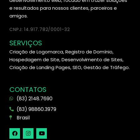
desenvolvimento web, focado em trazer soluções
e resultados para nossos clientes, parceiros e
amigos.
CNPJ: 14.917.782/0001-32
SERVIÇOS
Criação de Logomarca, Registro de Domínio,
Hospedagem de Site, Desenvolvimento de Sites,
Criação de Landing Pages, SEO, Gestão de Tráfego.
CONTATOS
(83) 2148.7690
(83) 98860.3979
Brasil