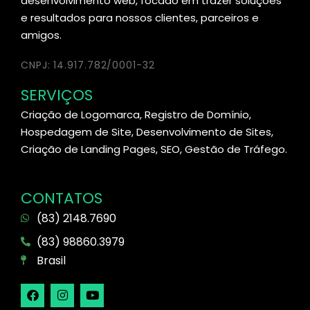
desenvolvimento web, focado em trazer soluções
e resultados para nossos clientes, parceiros e
amigos.
CNPJ: 14.917.782/0001-32
SERVIÇOS
Criação de Logomarca, Registro de Domínio,
Hospedagem de Site, Desenvolvimento de Sites,
Criação de Landing Pages, SEO, Gestão de Tráfego.
CONTATOS
(83) 2148.7690
(83) 98860.3979
Brasil