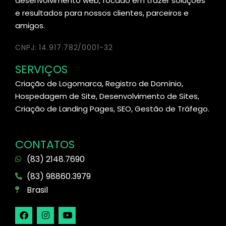
desenvolvimento web, focado em trazer soluções
e resultados para nossos clientes, parceiros e
amigos.
CNPJ: 14.917.782/0001-32
SERVIÇOS
Criação de Logomarca, Registro de Domínio,
Hospedagem de Site, Desenvolvimento de Sites,
Criação de Landing Pages, SEO, Gestão de Tráfego.
CONTATOS
(83) 2148.7690
(83) 98860.3979
Brasil