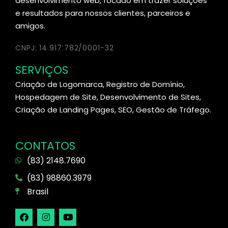
desenvolvimento web, focado em trazer soluções
e resultados para nossos clientes, parceiros e
amigos.
CNPJ: 14.917.782/0001-32
SERVIÇOS
Criação de Logomarca, Registro de Domínio,
Hospedagem de Site, Desenvolvimento de Sites,
Criação de Landing Pages, SEO, Gestão de Tráfego.
CONTATOS
(83) 2148.7690
(83) 98860.3979
Brasil