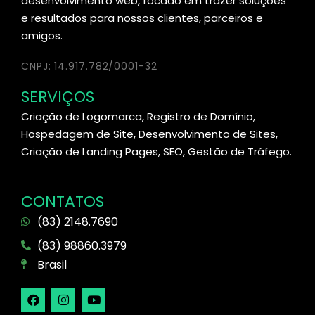
desenvolvimento web, focado em trazer soluções
e resultados para nossos clientes, parceiros e
amigos.
CNPJ: 14.917.782/0001-32
SERVIÇOS
Criação de Logomarca, Registro de Domínio,
Hospedagem de Site, Desenvolvimento de Sites,
Criação de Landing Pages, SEO, Gestão de Tráfego.
CONTATOS
(83) 2148.7690
(83) 98860.3979
Brasil