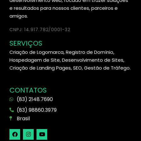
desenvolvimento web, focado em trazer soluções
e resultados para nossos clientes, parceiros e
amigos.
CNPJ: 14.917.782/0001-32
SERVIÇOS
Criação de Logomarca, Registro de Domínio,
Hospedagem de Site, Desenvolvimento de Sites,
Criação de Landing Pages, SEO, Gestão de Tráfego.
CONTATOS
(83) 2148.7690
(83) 98860.3979
Brasil