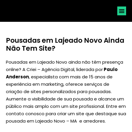
SOLICI
Pousadas em Lajeado Novo Ainda
Não Tem Site?
Pousadas em Lajeado Novo ainda não têm presença
online? A Criei – Agência Digital, liderada por
Paulo
Anderson
, especialista com mais de 15 anos de
experiência em marketing, oferece serviços de
criação de sites personalizados para pousadas.
Aumente a visibilidade de sua pousada e alcance um
público mais amplo com um site profissional. Entre em
contato conosco para criar um site que destaque sua
pousada em Lajeado Novo – MA e arredores.