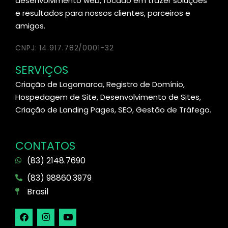
desenvolvimento web, focado em trazer soluções
e resultados para nossos clientes, parceiros e
amigos.
CNPJ: 14.917.782/0001-32
SERVIÇOS
Criação de Logomarca, Registro de Domínio,
Hospedagem de Site, Desenvolvimento de Sites,
Criação de Landing Pages, SEO, Gestão de Tráfego.
CONTATOS
(83) 2148.7690
(83) 98860.3979
Brasil