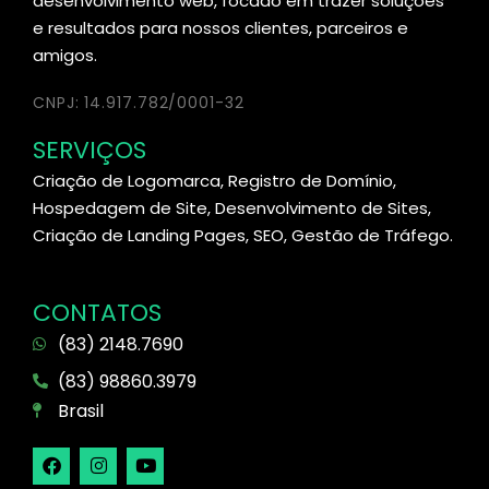
desenvolvimento web, focado em trazer soluções
e resultados para nossos clientes, parceiros e
amigos.
CNPJ: 14.917.782/0001-32
SERVIÇOS
Criação de Logomarca, Registro de Domínio,
Hospedagem de Site, Desenvolvimento de Sites,
Criação de Landing Pages, SEO, Gestão de Tráfego.
CONTATOS
(83) 2148.7690
(83) 98860.3979
Brasil