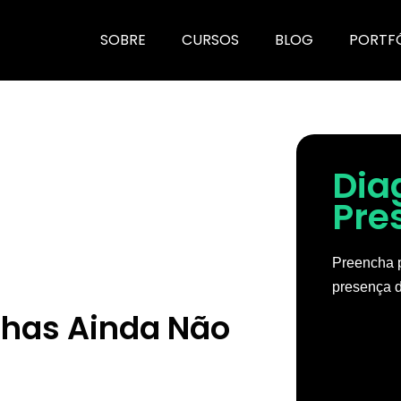
SOBRE
CURSOS
BLOG
PORTF
Dia
Pre
Preencha p
presença d
lhas Ainda Não