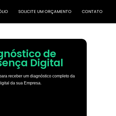
ÓLIO
SOLICITE UM ORÇAMENTO
CONTATO
gnóstico de
sença Digital
ara receber um diagnóstico completo da
igital da sua Empresa.