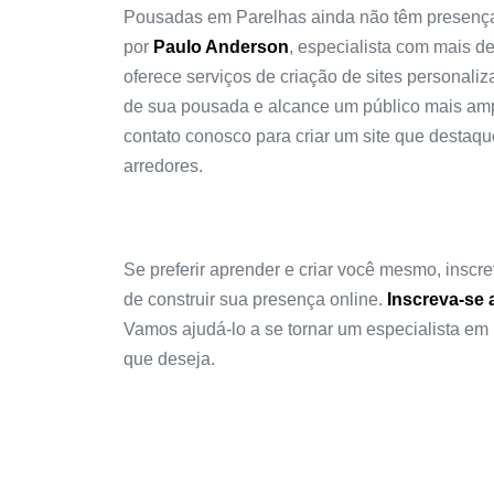
Pousadas em Parelhas ainda não têm presença o
por
Paulo Anderson
, especialista com mais d
oferece serviços de criação de sites personali
de sua pousada e alcance um público mais ampl
contato conosco para criar um site que desta
arredores.
Se preferir aprender e criar você mesmo, insc
de construir sua presença online.
Inscreva-se 
Vamos ajudá-lo a se tornar um especialista em 
que deseja.