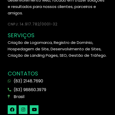
desenvolvimento web, focado em trazer soluções
e resultados para nossos clientes, parceiros e
amigos.
CNPJ: 14.917.782/0001-32
SERVIÇOS
Criação de Logomarca, Registro de Domínio,
Hospedagem de Site, Desenvolvimento de Sites,
Criação de Landing Pages, SEO, Gestão de Tráfego.
CONTATOS
(83) 2148.7690
(83) 98860.3979
Brasil