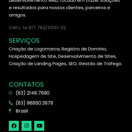
desenvolvimento web, focado em trazer soluções
e resultados para nossos clientes, parceiros e
amigos.
CNPJ: 14.917.782/0001-32
SERVIÇOS
Criação de Logomarca, Registro de Domínio,
Hospedagem de Site, Desenvolvimento de Sites,
Criação de Landing Pages, SEO, Gestão de Tráfego.
CONTATOS
(83) 2148.7690
(83) 98860.3979
Brasil