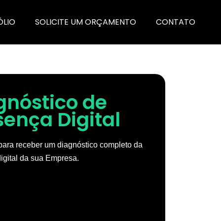
ÓLIO
SOLICITE UM ORÇAMENTO
CONTATO
gnóstico de
sença Digital
ara receber um diagnóstico completo da
igital da sua Empresa.