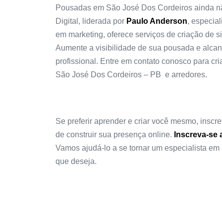
Pousadas em São José Dos Cordeiros ainda nã
Digital, liderada por
Paulo Anderson
, especia
em marketing, oferece serviços de criação de s
Aumente a visibilidade de sua pousada e alca
profissional. Entre em contato conosco para c
São José Dos Cordeiros – PB e arredores.
Se preferir aprender e criar você mesmo, insc
de construir sua presença online.
Inscreva-se 
Vamos ajudá-lo a se tornar um especialista em 
que deseja.