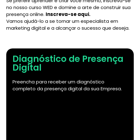
Se preferir aprender e criar você mesmo, inscreva-se
no nosso curso WED e domine a arte de construir sua
presença online.
Inscreva-se aqui
.
Vamos ajudá-lo a se tornar um especialista em
marketing digital e a alcançar o sucesso que deseja.
Diagnóstico de Presença
Digital
Preencha para receber um diagnóstico
completo da presença digital da sua Empresa.