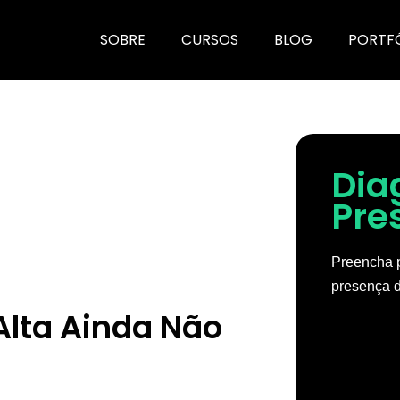
SOBRE
CURSOS
BLOG
PORTF
Dia
Pre
Preencha p
presença d
Alta Ainda Não