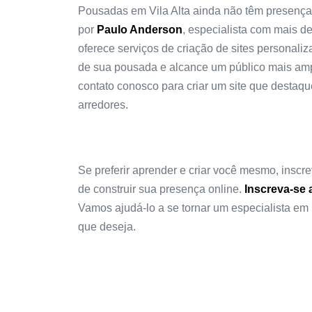
Pousadas em Vila Alta ainda não têm presença o
por
Paulo Anderson
, especialista com mais d
oferece serviços de criação de sites personali
de sua pousada e alcance um público mais ampl
contato conosco para criar um site que destaq
arredores.
Se preferir aprender e criar você mesmo, insc
de construir sua presença online.
Inscreva-se 
Vamos ajudá-lo a se tornar um especialista em 
que deseja.