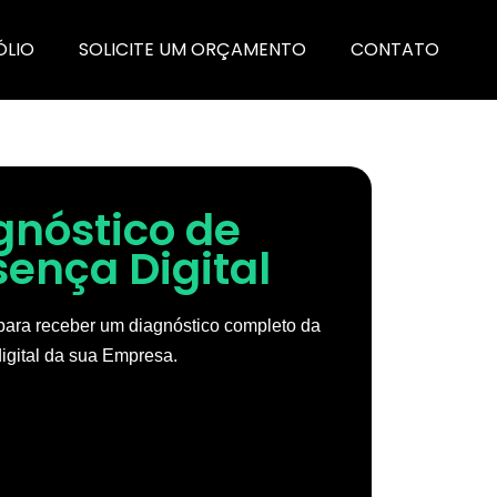
ÓLIO
SOLICITE UM ORÇAMENTO
CONTATO
gnóstico de
sença Digital
ara receber um diagnóstico completo da
igital da sua Empresa.