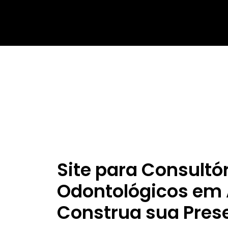
Site para Consultó
Odontológicos em 
Construa sua Pres