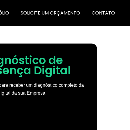
ÓLIO
SOLICITE UM ORÇAMENTO
CONTATO
gnóstico de
sença Digital
ara receber um diagnóstico completo da
igital da sua Empresa.