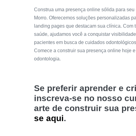
Construa uma presença online sólida para seu
Morro. Oferecemos soluções personalizadas para 
landing pages que destacam sua clínica. Com t
saúde, ajudamos você a conquistar visibilidade l
pacientes em busca de cuidados odontológico
Comece a construir sua presença online hoje 
odontologia.
Se preferir aprender e c
inscreva-se no nosso c
arte de construir sua pr
se aqui
.