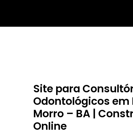
Site para Consultó
Odontológicos em
Morro – BA | Const
Online