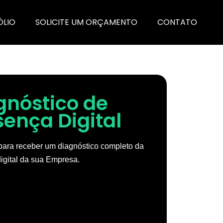
ÓLIO
SOLICITE UM ORÇAMENTO
CONTATO
gnóstico de
sença Digital
ara receber um diagnóstico completo da
igital da sua Empresa.