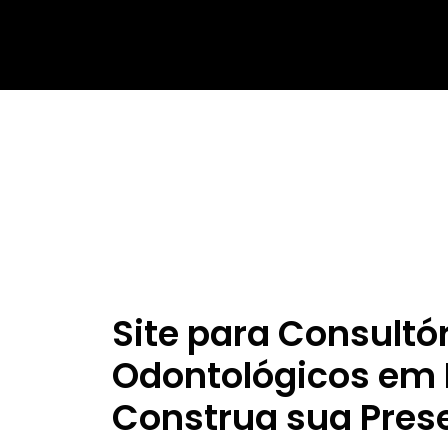
Site para Consultó
Odontológicos em P
Construa sua Pres