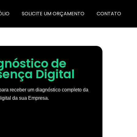
ÓLIO
SOLICITE UM ORÇAMENTO
CONTATO
gnóstico de
sença Digital
ara receber um diagnóstico completo da
igital da sua Empresa.