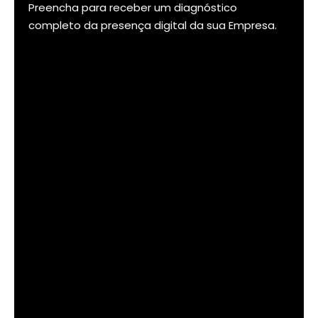
Preencha para receber um diagnóstico
completo da presença digital da sua Empresa.