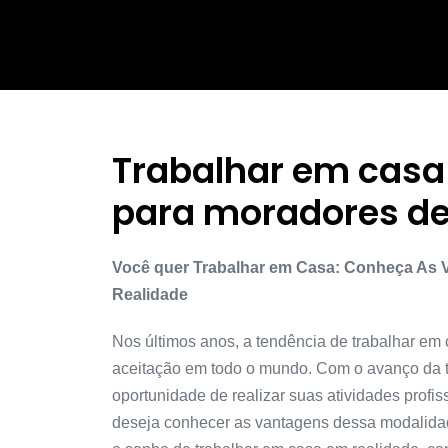
Trabalhar em casa
para moradores de 
Você quer Trabalhar em Casa: Conheça As 
Realidade
Nos últimos anos, a tendência de trabalhar e
aceitação em todo o mundo. Com o avanço da t
oportunidade de realizar suas atividades profis
deseja conhecer as vantagens dessa modalidad