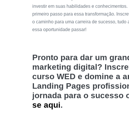
investir em suas habilidades e conhecimentos. 
primeiro passo para essa transformação. Inscr
o caminho para uma carreira de sucesso, tudo a 
essa oportunidade passar!
Pronto para dar um gra
marketing digital? Inscr
curso WED e domine a art
Landing Pages profissio
jornada para o sucesso 
se aqui
.