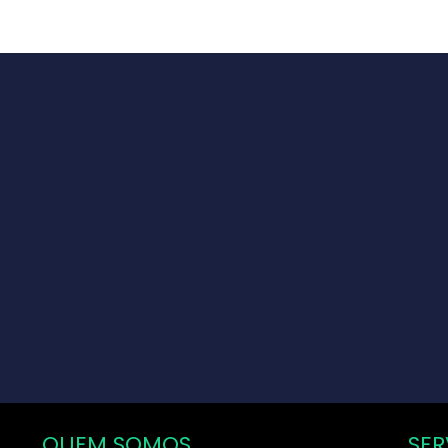
QUEM SOMOS
SER