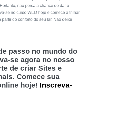
Portanto, não perca a chance de dar o
eva-se no curso WED hoje e comece a trilhar
partir do conforto do seu lar. Não deixe
nde passo no mundo do
eva-se agora no nosso
e de criar Sites e
nais. Comece sua
online hoje!
Inscreva-