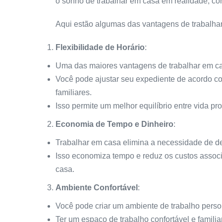
o sonho de trabalhar em casa em realidade, co
Aqui estão algumas das vantagens de trabalha
Flexibilidade de Horário
:
Uma das maiores vantagens de trabalhar em casa
Você pode ajustar seu expediente de acordo c
familiares.
Isso permite um melhor equilíbrio entre vida pro
Economia de Tempo e Dinheiro
:
Trabalhar em casa elimina a necessidade de de
Isso economiza tempo e reduz os custos associ
casa.
Ambiente Confortável
:
Você pode criar um ambiente de trabalho perso
Ter um espaço de trabalho confortável e famili