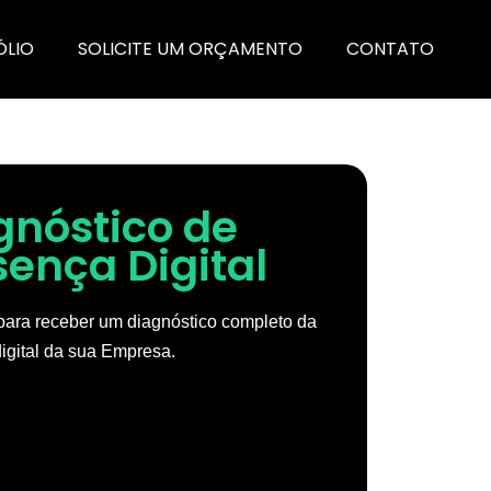
ÓLIO
SOLICITE UM ORÇAMENTO
CONTATO
gnóstico de
sença Digital
ara receber um diagnóstico completo da
igital da sua Empresa.