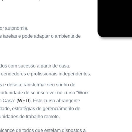
or autonomia.
s tarefas e pode adaptar o ambiente de
dos com sucesso a partir de casa.
reendedores e profissionais independentes.
s e deseja transformar seu sonho de
portunidade de se inscrever no curso “Work
 Casa” (
WED
). Este curso abrangente
vidade, estratégias de gerenciamento de
unidades de trabalho remoto.
lcance de todos que estejam dispostos a