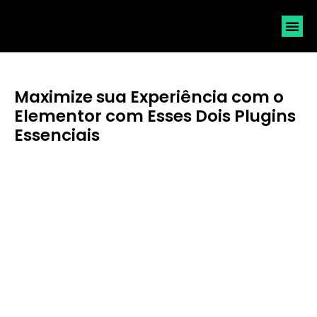
SOLICI
Maximize sua Experiência com o
Elementor com Esses Dois Plugins
Essenciais