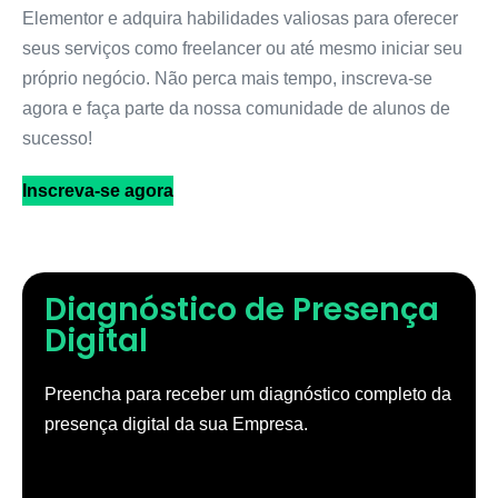
Elementor e adquira habilidades valiosas para oferecer
seus serviços como freelancer ou até mesmo iniciar seu
próprio negócio. Não perca mais tempo, inscreva-se
agora e faça parte da nossa comunidade de alunos de
sucesso!
Inscreva-se agora
Diagnóstico de Presença
Digital
Preencha para receber um diagnóstico completo da
presença digital da sua Empresa.