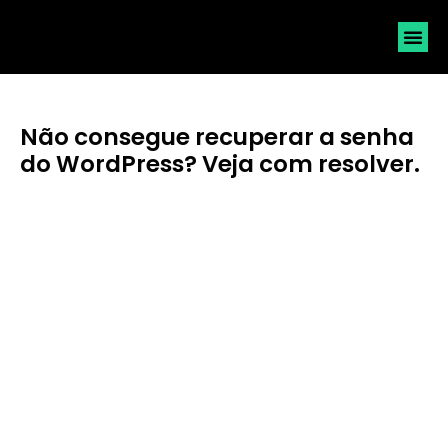
SOLICI
Não consegue recuperar a senha
do WordPress? Veja com resolver.