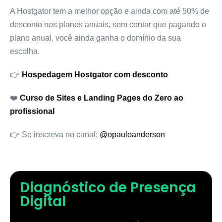
A Hostgator tem a melhor opção e ainda com até 50% de
desconto nos planos anuais, sem contar que pagando o
plano anual, você ainda ganha o domínio da sua
escolha.
👉
Hospedagem Hostgator com desconto
❤️
Curso de Sites e Landing Pages do Zero ao
profissional
👉 Se inscreva no canal:
@opauloanderson
Diagnóstico de Presença
Digital