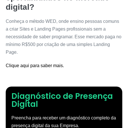
digital?
Conheça o método WED, onde ensino pessoas comuns
a criar Sites e Landing Pages profissionais sem a
necessidade de saber programar. Esse mercado paga no
mínimo R$500 por criação de uma simples Landing
Page.
Clique aqui para saber mais.
Diagnóstico de Presença
Digital
Preencha para receber um diagnóstico completo da
presença digital da sua Empresa.