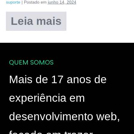
suporte
|
Postado em
junho 14, 2024
Leia mais
QUEM SOMOS
Mais de 17 anos de
experiência em
desenvolvimento web,