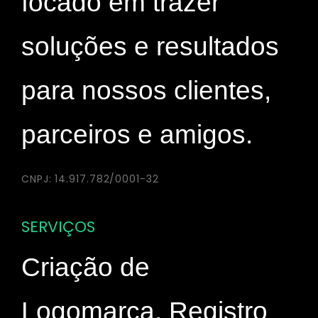
focado em trazer
soluções e resultados
para nossos clientes,
parceiros e amigos.
CNPJ: 14.917.782/0001-32
SERVIÇOS
Criação de
Logomarca, Registro