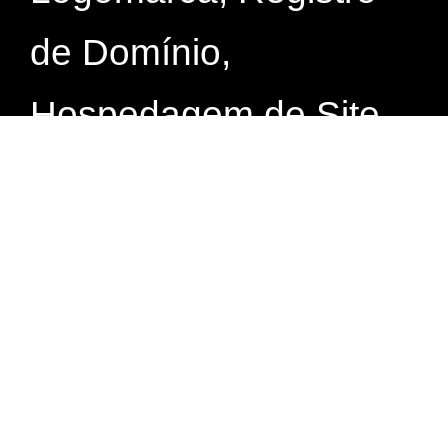
de Domínio,
Hospedagem de Site,
Desenvolvimento de
Sites, Criação de
Landing Pages, SEO,
Gestão de Tráfego.