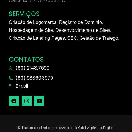
CNPJ: 14.917.782/0001-32
SERVIÇOS
Criação de Logomarca, Registro de Domínio,
Hospedagem de Site, Desenvolvimento de Sites,
Criação de Landing Pages, SEO, Gestão de Tráfego.
CONTATOS
(83) 2148.7690
(83) 98860.3979
Brasil
© Todos os direitos reservados à Criei Agência Digital