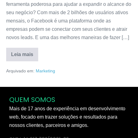
ferramenta poderosa para ajudar a expandir o alcance do
seu negócio? Com mais de 2 bilhões de usuários ativos
mensais, o Facebook é uma plataforma onde as
empresas podem se conectar com seus clientes e atrair
novos leads. E uma das melhores maneiras de fazer […]
Leia mais
Arquivado em:
Marketing
QUEM SOMOS
Mais de 17 anos de experiência em desenvolvimento
web, focado em trazer soluções e resultados para
nossos clientes, parceiros e amigos.