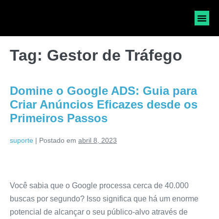
SOLICI
Tag:
Gestor de Tráfego
Domine o Google ADS: Guia para
Criar Anúncios Eficazes desde os
Primeiros Passos
suporte
|
Postado em
abril 8, 2023
Você sabia que o Google processa cerca de 40.000
buscas por segundo? Isso significa que há um enorme
potencial de alcançar o seu público-alvo através de