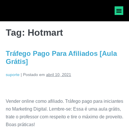
SOLICI
Tag:
Hotmart
Tráfego Pago Para Afiliados [Aula
Grátis]
suporte
|
Postado em
abril 10, 2021
Vender online como afiliado. Tráfego pago para iniciantes
no Marketing Digital. Lembre-se: Essa é uma aula grátis,
trate o professor com respeito e tire o máximo de proveito.
Boas práticas!