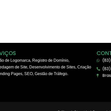
VIÇOS
CON
(83)
ão de Logomarca, Registro de Domínio,
dagem de Site, Desenvolvimento de Sites, Criação
(83)
nding Pages, SEO, Gestão de Tráfego.
Brasi