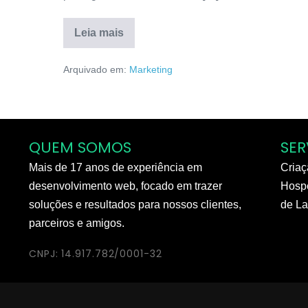
Leia mais
Arquivado em:
Marketing
QUEM SOMOS
SER
Mais de 17 anos de experiência em
Criaç
desenvolvimento web, focado em trazer
Hospe
soluções e resultados para nossos clientes,
de La
parceiros e amigos.
CNPJ: 14.917.782/0001-32