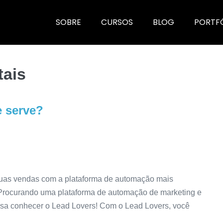
SOBRE
CURSOS
BLOG
PORTF
tais
e serve?
suas vendas com a plataforma de automação mais
! Procurando uma plataforma de automação de marketing e
cisa conhecer o Lead Lovers! Com o Lead Lovers, você