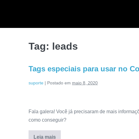
Tag:
leads
Tags especiais para usar no C
suporte
|
Postado em
maio 8, 2020
Fala galera! Você já precisaram de mais informaç
como conseguir?
Leia mais