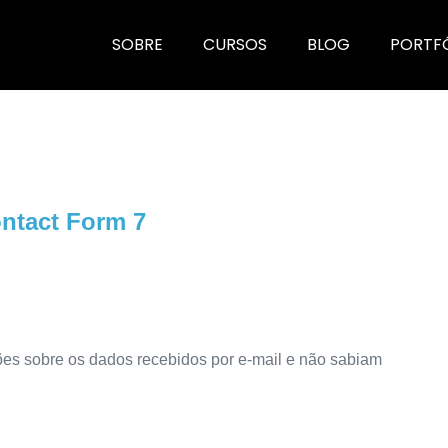
SOBRE
CURSOS
BLOG
PORTF
ontact Form 7
ões sobre os dados recebidos por e-mail e não sabiam