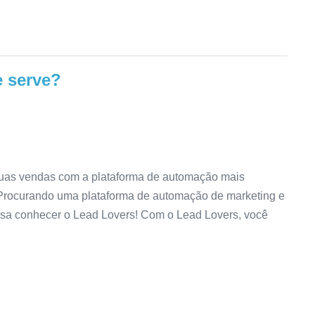
e serve?
suas vendas com a plataforma de automação mais
! Procurando uma plataforma de automação de marketing e
cisa conhecer o Lead Lovers! Com o Lead Lovers, você