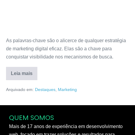
As palavras-chave são o alicerce de qualquer estratégia
de marketing digital eficaz. Elas são a chave para
conquistar visibilidade nos mecanismos de busca.
Leia mais
Arquivado em:
Destaques
,
Marketing
QUEM SOMOS
Mais de 17 anos de experiência em desenvolvimento
web, focado em trazer soluções e resultados para