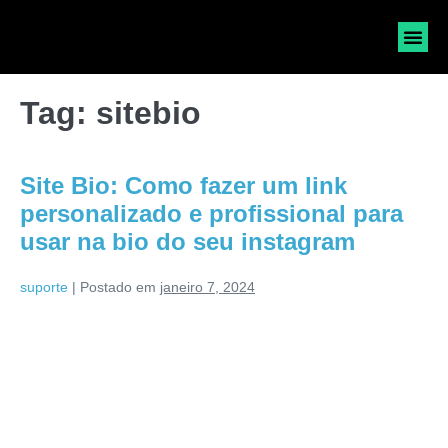
SOLICI
Tag:
sitebio
Site Bio: Como fazer um link
personalizado e profissional para
usar na bio do seu instagram
suporte
|
Postado em
janeiro 7, 2024