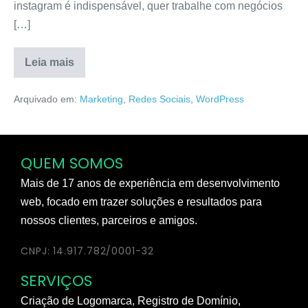
instagram é indispensável, quer trabalhe com negócios
[…]
Leia mais
Arquivado em:
Marketing
,
Redes Sociais
,
WordPress
QUEM SOMOS
Mais de 17 anos de experiência em desenvolvimento
web, focado em trazer soluções e resultados para
nossos clientes, parceiros e amigos.
CNPJ: 14.917.782/0001-32
SERVIÇOS
Criação de Logomarca, Registro de Domínio,