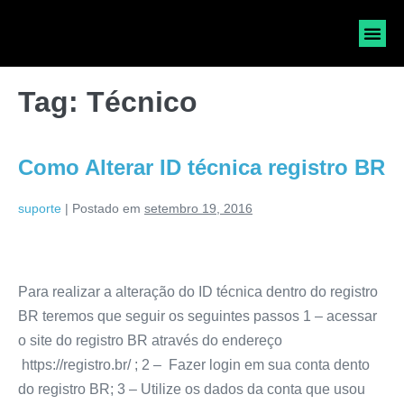
SOLICI
Tag:
Técnico
Como Alterar ID técnica registro BR
suporte
|
Postado em
setembro 19, 2016
Para realizar a alteração do ID técnica dentro do registro
BR teremos que seguir os seguintes passos 1 – acessar
o site do registro BR através do endereço
https://registro.br/ ; 2 – Fazer login em sua conta dento
do registro BR; 3 – Utilize os dados da conta que usou