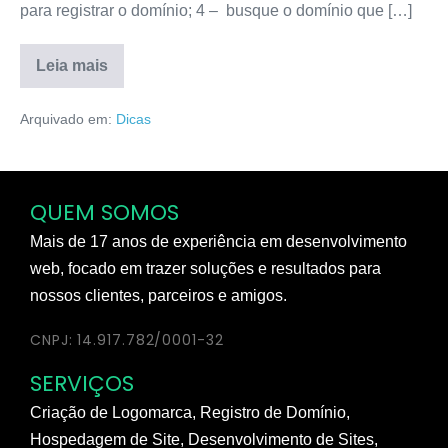
para registrar o domínio; 4 – busque o domínio que […]
Leia mais
Arquivado em:
Dicas
QUEM SOMOS
Mais de 17 anos de experiência em desenvolvimento
web, focado em trazer soluções e resultados para
nossos clientes, parceiros e amigos.
CNPJ: 14.917.782/0001-32
SERVIÇOS
Criação de Logomarca, Registro de Domínio,
Hospedagem de Site, Desenvolvimento de Sites,